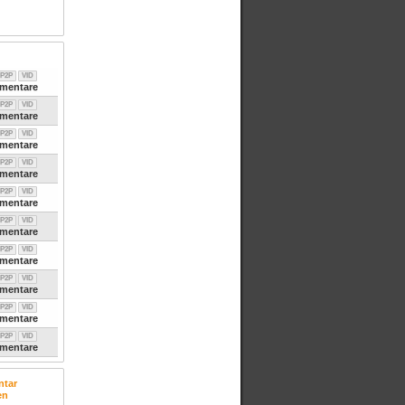
P2P
VID
entare
P2P
VID
entare
P2P
VID
entare
P2P
VID
entare
P2P
VID
entare
P2P
VID
entare
P2P
VID
entare
P2P
VID
entare
P2P
VID
entare
P2P
VID
entare
tar
en