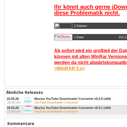
Ihr könnt auch gerne jDow
diese Problematik nicht.
2 Dateien
1 Datei
152,1
Ab sofort wird ein großteil der Da
können mit alten WinRar Versione
werden da nicht abwärtskompatibel
>WinRAR 5.x<
Ähnliche Releases
22.05.26
Muziza YouTube Downloader Converter v9.3.9 (x64)
18:19 Uhr
YouTube Downloader Converter
18.04.26
Muziza YouTube Downloader Converter v9.3.1 (x64)
21:58 Uhr
YouTube Downloader Converter
Kommentare