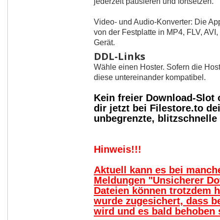
jederzeit pausieren und fortsetzen.
Video- und Audio-Konverter: Die App
von der Festplatte in MP4, FLV, AVI
Gerät.
DDL-Links
Wähle einen Hoster. Sofern die Host
diese untereinander kompatibel.
Kein freier Download-Slot
dir jetzt bei Filestore.to
unbegrenzte, blitzschnell
Hinweis!!!
Aktuell kann es bei manc
Meldungen "Unsicherer Do
Dateien können trotzdem 
wurde zugesichert, dass b
wird und es bald behoben s