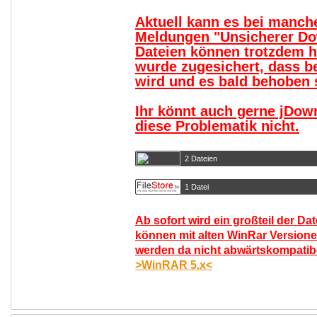
Aktuell kann es bei manc
Meldungen "Unsicherer Do
Dateien können trotzdem 
wurde zugesichert, dass b
wird und es bald behoben s
Ihr könnt auch gerne jDow
diese Problematik nicht.
2 Dateien
1 Datei
Ab sofort wird ein großteil der Da
können mit alten WinRar Versione
werden da nicht abwärtskompatibel
>WinRAR 5.x<