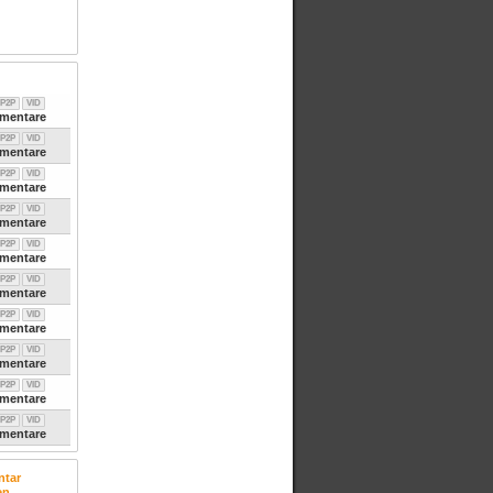
P2P
VID
entare
P2P
VID
entare
P2P
VID
entare
P2P
VID
entare
P2P
VID
entare
P2P
VID
entare
P2P
VID
entare
P2P
VID
entare
P2P
VID
entare
P2P
VID
entare
tar
en