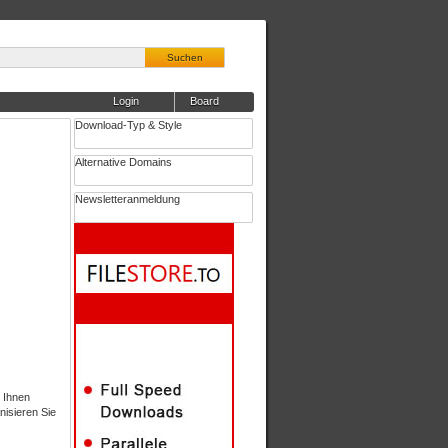
Suchen
Login
Board
Download-Typ & Style
Alternative Domains
Newsletteranmeldung
t Ihnen
nisieren Sie