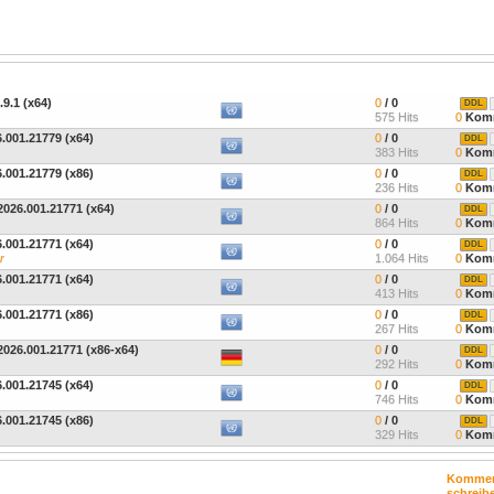
9.1 (x64)
0
/ 0
DDL
575 Hits
0
Komm
.001.21779 (x64)
0
/ 0
DDL
383 Hits
0
Komm
.001.21779 (x86)
0
/ 0
DDL
236 Hits
0
Komm
026.001.21771 (x64)
0
/ 0
DDL
864 Hits
0
Komm
.001.21771 (x64)
0
/ 0
DDL
r
1.064 Hits
0
Komm
.001.21771 (x64)
0
/ 0
DDL
413 Hits
0
Komm
.001.21771 (x86)
0
/ 0
DDL
267 Hits
0
Komm
026.001.21771 (x86-x64)
0
/ 0
DDL
292 Hits
0
Komm
.001.21745 (x64)
0
/ 0
DDL
746 Hits
0
Komm
.001.21745 (x86)
0
/ 0
DDL
329 Hits
0
Komm
Kommen
schreib