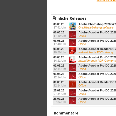
>WinRAR 5.x<
Ähnliche Releases
06.08.26
Adobe Photoshop 2026 v27.
17:41 Uhr
Grafikbearbeitungssoftware
06.08.26
Adobe Acrobat Pro DC 2026
17:40 Uhr
Office
06.08.26
Adobe Acrobat Pro DC 2026
17:40 Uhr
Office
06.08.26
Adobe Acrobat Reader DC 2
10:50 Uhr
weltweit beste PDF-Lösung
05.08.26
Adobe Acrobat Pro DC 2026
14:21 Uhr
marktführende PDF-Converte
01.08.26
Adobe Acrobat Pro DC 2026
12:14 Uhr
Office
01.08.26
Adobe Acrobat Pro DC 2026
12:14 Uhr
Office
01.08.26
Adobe Acrobat Reader DC 2
12:14 Uhr
Office
25.07.26
Adobe Acrobat Pro DC 2026
07:34 Uhr
Office
25.07.26
Adobe Acrobat Pro DC 2026
07:34 Uhr
Office
Kommentare