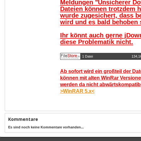
Meldungen "Unsicherer Do
Dateien können trotzdem 
wurde zugesichert, dass b
wird und es bald behoben s
Ihr könnt auch gerne jDow
diese Problematik nicht.
1 Datei
134,1
Ab sofort wird ein großteil der Da
können mit alten WinRar Versione
werden da nicht abwärtskompatibel
>WinRAR 5.x<
Kommentare
Es sind noch keine Kommentare vorhanden...