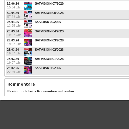
28.06.26
SATVISION 07/2026
15:34 Uhr
30.04.26
SATVISION 05/2026
07:49 Uhr
24.04.26
Satvision 05/2026
13:25 Uhr
28.03.26
SATVISION 04/2026
19:07 Uhr
28.03.26
SATVISION 03/2026
19:07 Uhr
28.03.26
SATVISION 02/2026
19:07 Uhr
28.03.26
SATVISION 01/2026
19:07 Uhr
28.02.26
Satvision 03/2026
22:26 Uhr
Kommentare
Es sind noch keine Kommentare vorhanden...