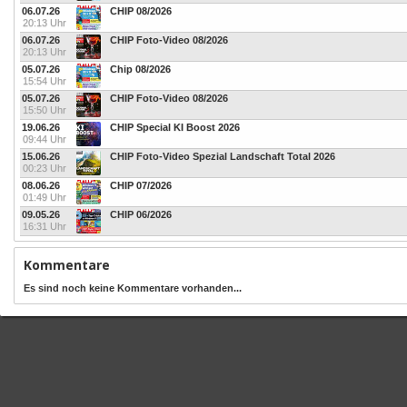
06.07.26
CHIP 08/2026
20:13 Uhr
06.07.26
CHIP Foto-Video 08/2026
20:13 Uhr
05.07.26
Chip 08/2026
15:54 Uhr
05.07.26
CHIP Foto-Video 08/2026
15:50 Uhr
19.06.26
CHIP Special KI Boost 2026
09:44 Uhr
15.06.26
CHIP Foto-Video Spezial Landschaft Total 2026
00:23 Uhr
08.06.26
CHIP 07/2026
01:49 Uhr
09.05.26
CHIP 06/2026
16:31 Uhr
Kommentare
Es sind noch keine Kommentare vorhanden...