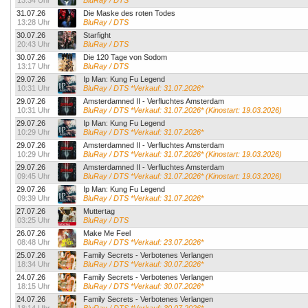
13:34 Uhr
BluRay / DTS
31.07.26
Die Maske des roten Todes
13:28 Uhr
BluRay / DTS
30.07.26
Starfight
20:43 Uhr
BluRay / DTS
30.07.26
Die 120 Tage von Sodom
13:17 Uhr
BluRay / DTS
29.07.26
Ip Man: Kung Fu Legend
10:31 Uhr
BluRay / DTS *Verkauf: 31.07.2026*
29.07.26
Amsterdamned II - Verfluchtes Amsterdam
10:31 Uhr
BluRay / DTS *Verkauf: 31.07.2026* (Kinostart: 19.03.2026)
29.07.26
Ip Man: Kung Fu Legend
10:29 Uhr
BluRay / DTS *Verkauf: 31.07.2026*
29.07.26
Amsterdamned II - Verfluchtes Amsterdam
10:29 Uhr
BluRay / DTS *Verkauf: 31.07.2026* (Kinostart: 19.03.2026)
29.07.26
Amsterdamned II - Verfluchtes Amsterdam
09:45 Uhr
BluRay / DTS *Verkauf: 31.07.2026* (Kinostart: 19.03.2026)
29.07.26
Ip Man: Kung Fu Legend
09:39 Uhr
BluRay / DTS *Verkauf: 31.07.2026*
27.07.26
Muttertag
03:25 Uhr
BluRay / DTS
26.07.26
Make Me Feel
08:48 Uhr
BluRay / DTS *Verkauf: 23.07.2026*
25.07.26
Family Secrets - Verbotenes Verlangen
18:34 Uhr
BluRay / DTS *Verkauf: 30.07.2026*
24.07.26
Family Secrets - Verbotenes Verlangen
18:15 Uhr
BluRay / DTS *Verkauf: 30.07.2026*
24.07.26
Family Secrets - Verbotenes Verlangen