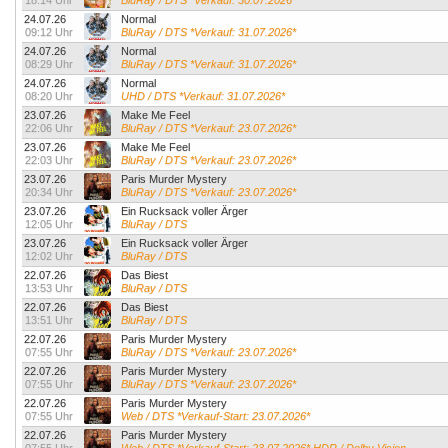
18:14 Uhr
BluRay / DTS *Verkauf: 30.07.2026*
24.07.26
Normal
09:12 Uhr
BluRay / DTS *Verkauf: 31.07.2026*
24.07.26
Normal
08:29 Uhr
BluRay / DTS *Verkauf: 31.07.2026*
24.07.26
Normal
08:20 Uhr
UHD / DTS *Verkauf: 31.07.2026*
23.07.26
Make Me Feel
22:06 Uhr
BluRay / DTS *Verkauf: 23.07.2026*
23.07.26
Make Me Feel
22:03 Uhr
BluRay / DTS *Verkauf: 23.07.2026*
23.07.26
Paris Murder Mystery
20:34 Uhr
BluRay / DTS *Verkauf: 23.07.2026*
23.07.26
Ein Rucksack voller Ärger
12:05 Uhr
BluRay / DTS
23.07.26
Ein Rucksack voller Ärger
12:02 Uhr
BluRay / DTS
22.07.26
Das Biest
13:53 Uhr
BluRay / DTS
22.07.26
Das Biest
13:51 Uhr
BluRay / DTS
22.07.26
Paris Murder Mystery
07:55 Uhr
BluRay / DTS *Verkauf: 23.07.2026*
22.07.26
Paris Murder Mystery
07:55 Uhr
BluRay / DTS *Verkauf: 23.07.2026*
22.07.26
Paris Murder Mystery
07:55 Uhr
Web / DTS *Verkauf-Start: 23.07.2026*
22.07.26
Paris Murder Mystery