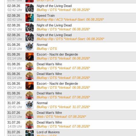
03:47 Uhr
UHD / DTS
02.08.26
Night of the Living Dead
02:42 Uhr
BluRay / DTS *Verkauf: 06.08.2026*
02.08.26
Speed Train
02:42 Uhr
BluRay-Rip / AC3 *Verkauf-Start: 06.08.2026*
02.08.26
Night of the Living Dead
02:42 Uhr
BluRay / DTS *Verkauf: 06.08.2026*
02.08.26
Night of the Living Dead
02:37 Uhr
BluRay-Rip / DTS *Verkauf-Start: 06.08.2026*
01.08.26
Normal
18:16 Uhr
BluRay / DTS
01.08.26
Escort - Nacht der Begierde
01:14 Uhr
BluRay / DTS *Verkauf: 06.08.2026*
01.08.26
Dead Man's Wire
01:14 Uhr
BluRay / DTS *Verkauf: 07.08.2026*
01.08.26
Dead Man's Wire
01:14 Uhr
BluRay / DTS *Verkauf: 07.08.2026*
01.08.26
Escort - Nacht der Begierde
00:24 Uhr
BluRay / DTS *Verkauf: 06.08.2026*
01.08.26
Dead Man's Wire
00:17 Uhr
BluRay / DTS *Verkauf: 07.08.2026*
31.07.26
Normal
20:45 Uhr
BluRay / DTS *Verkauf: 31.07.2026*
31.07.26
Dead Man's Wire
18:13 Uhr
Web / DTS *Verkauf: 07.08.2026*
31.07.26
Dead Man's Wire
14:09 Uhr
BluRay / DTS *Verkauf: 07.08.2026*
31.07.26
Lord of Illusions