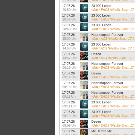
21:06 Uhr
Web / EAC3 *Netflix-Start: 17
17.07.26
23 000 Leben
20:50 Uhr
Web / EAC3 *Netflix-Start: 17
17.07.26
23 000 Leben
20:49 Uhr
Web / EAC3 *Netflix-Start: 17
17.07.26
23 000 Leben
20:49 Uhr
Web / EAC3 *Netflix-Start: 1
17.07.26
Heartstopper Forever
15:00 Uhr
Web / AC3 *Netflix-Start: 17.
17.07.26
23 000 Leben
14:58 Uhr
Web / AC3 *Netflix-Start: 17.
17.07.26
Deseo
14:57 Uhr
Web / AC3 *Netflix-Start: 17.
17.07.26
Heartstopper Forever
09:19 Uhr
Web / EAC3 *Netflix-Start: 1
17.07.26
Deseo
09:14 Uhr
Web / EAC3 *Netflix-Start: 17
17.07.26
Heartstopper Forever
09:13 Uhr
Web / EAC3 *Netflix-Start: 17
17.07.26
Heartstopper Forever
09:11 Uhr
Web / EAC3 *Netflix-Start: 17
17.07.26
23 000 Leben
09:11 Uhr
Web / EAC3 *Netflix-Start: 17
17.07.26
23 000 Leben
09:10 Uhr
Web / EAC3 *Netflix-Start: 17
17.07.26
Deseo
09:09 Uhr
Web / EAC3 *Netflix-Start: 17
17.07.26
Me Before Me