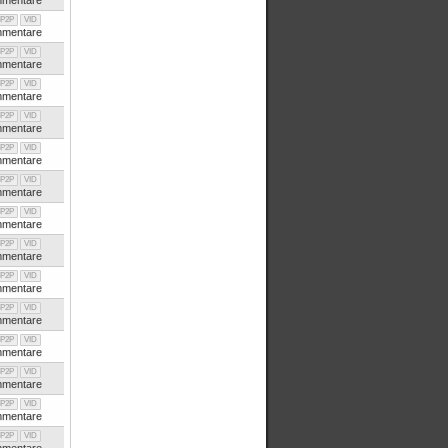
mentare
P2P
VID
mentare
P2P
VID
mentare
P2P
VID
mentare
P2P
VID
mentare
P2P
VID
mentare
P2P
VID
mentare
P2P
VID
mentare
P2P
VID
mentare
P2P
VID
mentare
P2P
VID
mentare
P2P
VID
mentare
P2P
VID
mentare
P2P
VID
mentare
P2P
VID