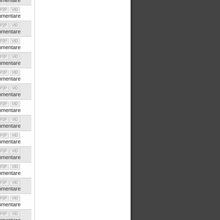
mentare
P2P
VID
mentare
P2P
VID
mentare
P2P
VID
mentare
P2P
VID
mentare
P2P
VID
mentare
P2P
VID
mentare
P2P
VID
mentare
P2P
VID
mentare
P2P
VID
mentare
P2P
VID
mentare
P2P
VID
mentare
P2P
VID
mentare
P2P
VID
mentare
P2P
VID