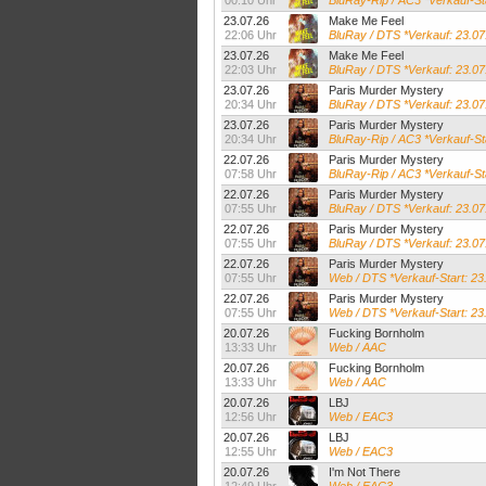
00:10 Uhr
BluRay-Rip / AC3 *Verkauf-St
23.07.26
Make Me Feel
22:06 Uhr
BluRay / DTS *Verkauf: 23.07
23.07.26
Make Me Feel
22:03 Uhr
BluRay / DTS *Verkauf: 23.07
23.07.26
Paris Murder Mystery
20:34 Uhr
BluRay / DTS *Verkauf: 23.07
23.07.26
Paris Murder Mystery
20:34 Uhr
BluRay-Rip / AC3 *Verkauf-St
22.07.26
Paris Murder Mystery
07:58 Uhr
BluRay-Rip / AC3 *Verkauf-St
22.07.26
Paris Murder Mystery
07:55 Uhr
BluRay / DTS *Verkauf: 23.07
22.07.26
Paris Murder Mystery
07:55 Uhr
BluRay / DTS *Verkauf: 23.07
22.07.26
Paris Murder Mystery
07:55 Uhr
Web / DTS *Verkauf-Start: 23
22.07.26
Paris Murder Mystery
07:55 Uhr
Web / DTS *Verkauf-Start: 23
20.07.26
Fucking Bornholm
13:33 Uhr
Web / AAC
20.07.26
Fucking Bornholm
13:33 Uhr
Web / AAC
20.07.26
LBJ
12:56 Uhr
Web / EAC3
20.07.26
LBJ
12:55 Uhr
Web / EAC3
20.07.26
I'm Not There