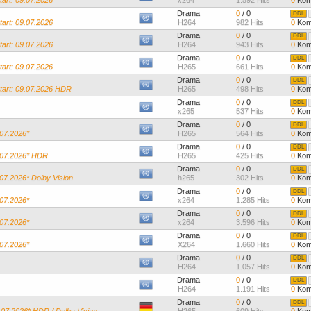
art: 09.07.2026
x264
1.592 Hits
0
Kom
Drama
0
/ 0
DDL
art: 09.07.2026
H264
982 Hits
0
Kom
Drama
0
/ 0
DDL
art: 09.07.2026
H264
943 Hits
0
Kom
Drama
0
/ 0
DDL
art: 09.07.2026
H265
661 Hits
0
Kom
Drama
0
/ 0
DDL
art: 09.07.2026 HDR
H265
498 Hits
0
Kom
Drama
0
/ 0
DDL
x265
537 Hits
0
Kom
Drama
0
/ 0
DDL
.07.2026*
H265
564 Hits
0
Kom
Drama
0
/ 0
DDL
8.07.2026* HDR
H265
425 Hits
0
Kom
Drama
0
/ 0
DDL
.07.2026* Dolby Vision
h265
302 Hits
0
Kom
Drama
0
/ 0
DDL
.07.2026*
x264
1.285 Hits
0
Kom
Drama
0
/ 0
DDL
.07.2026*
x264
3.596 Hits
0
Kom
Drama
0
/ 0
DDL
.07.2026*
X264
1.660 Hits
0
Kom
Drama
0
/ 0
DDL
H264
1.057 Hits
0
Kom
Drama
0
/ 0
DDL
H264
1.191 Hits
0
Kom
Drama
0
/ 0
DDL