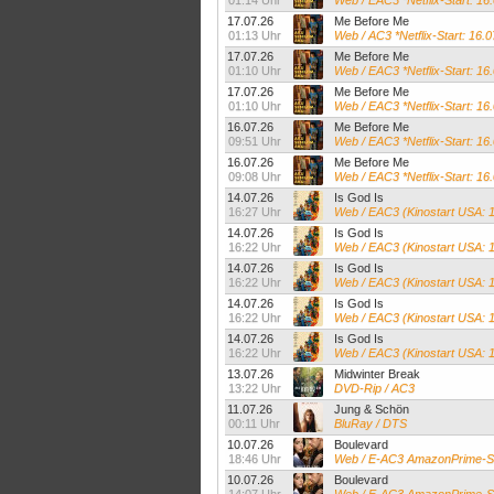
01:14 Uhr
Web / EAC3 *Netflix-Start: 16
17.07.26
Me Before Me
01:13 Uhr
Web / AC3 *Netflix-Start: 16.
17.07.26
Me Before Me
01:10 Uhr
Web / EAC3 *Netflix-Start: 16
17.07.26
Me Before Me
01:10 Uhr
Web / EAC3 *Netflix-Start: 16
16.07.26
Me Before Me
09:51 Uhr
Web / EAC3 *Netflix-Start: 1
16.07.26
Me Before Me
09:08 Uhr
Web / EAC3 *Netflix-Start: 16
14.07.26
Is God Is
16:27 Uhr
Web / EAC3 (Kinostart USA: 
14.07.26
Is God Is
16:22 Uhr
Web / EAC3 (Kinostart USA: 
14.07.26
Is God Is
16:22 Uhr
Web / EAC3 (Kinostart USA: 
14.07.26
Is God Is
16:22 Uhr
Web / EAC3 (Kinostart USA: 
14.07.26
Is God Is
16:22 Uhr
Web / EAC3 (Kinostart USA: 
13.07.26
Midwinter Break
13:22 Uhr
DVD-Rip / AC3
11.07.26
Jung & Schön
00:11 Uhr
BluRay / DTS
10.07.26
Boulevard
18:46 Uhr
Web / E-AC3 AmazonPrime-St
10.07.26
Boulevard