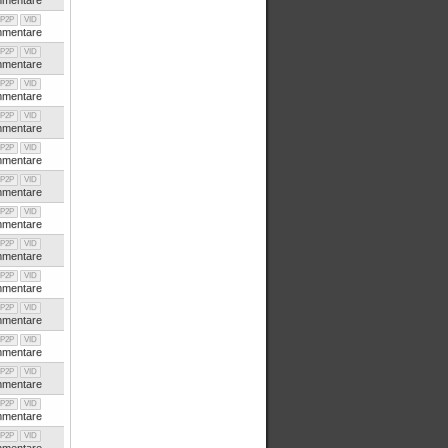
mentare
P2P
VID
mentare
P2P
VID
mentare
P2P
VID
mentare
P2P
VID
mentare
P2P
VID
mentare
P2P
VID
mentare
P2P
VID
mentare
P2P
VID
mentare
P2P
VID
mentare
P2P
VID
mentare
P2P
VID
mentare
P2P
VID
mentare
P2P
VID
mentare
P2P
VID