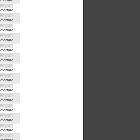
mentare
P2P
VID
mentare
P2P
VID
mentare
P2P
VID
mentare
P2P
VID
mentare
P2P
VID
mentare
P2P
VID
mentare
P2P
VID
mentare
P2P
VID
mentare
P2P
VID
mentare
P2P
VID
mentare
P2P
VID
mentare
P2P
VID
mentare
P2P
VID
mentare
P2P
VID