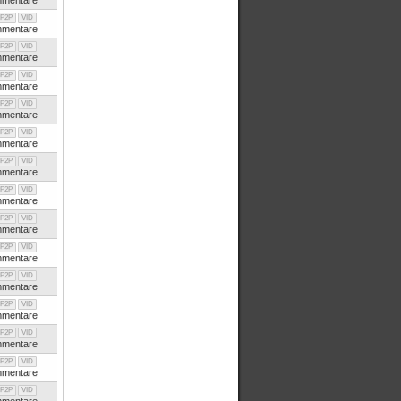
mentare
P2P
VID
mentare
P2P
VID
mentare
P2P
VID
mentare
P2P
VID
mentare
P2P
VID
mentare
P2P
VID
mentare
P2P
VID
mentare
P2P
VID
mentare
P2P
VID
mentare
P2P
VID
mentare
P2P
VID
mentare
P2P
VID
mentare
P2P
VID
mentare
P2P
VID