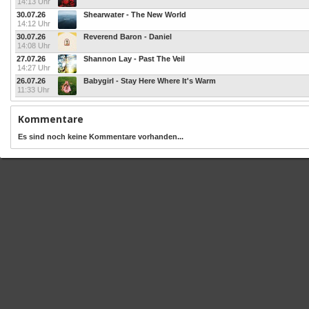
14:13 Uhr
30.07.26
Shearwater - The New World
14:12 Uhr
30.07.26
Reverend Baron - Daniel
14:08 Uhr
27.07.26
Shannon Lay - Past The Veil
14:27 Uhr
26.07.26
Babygirl - Stay Here Where It's Warm
11:33 Uhr
Kommentare
Es sind noch keine Kommentare vorhanden...