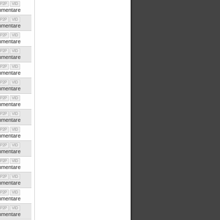
P2P
VID
mentare
P2P
VID
mentare
P2P
VID
mentare
P2P
VID
mentare
P2P
VID
mentare
P2P
VID
mentare
P2P
VID
mentare
P2P
VID
mentare
P2P
VID
mentare
P2P
VID
mentare
P2P
VID
mentare
P2P
VID
mentare
P2P
VID
mentare
P2P
VID
mentare