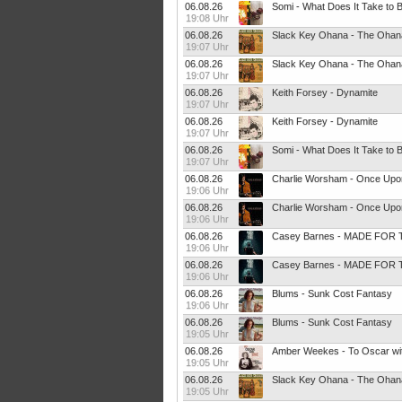
06.08.26
Somi - What Does It Take to 
19:08 Uhr
06.08.26
Slack Key Ohana - The Ohan
19:07 Uhr
06.08.26
Slack Key Ohana - The Ohan
19:07 Uhr
06.08.26
Keith Forsey - Dynamite
19:07 Uhr
06.08.26
Keith Forsey - Dynamite
19:07 Uhr
06.08.26
Somi - What Does It Take to 
19:07 Uhr
06.08.26
Charlie Worsham - Once Upo
19:06 Uhr
06.08.26
Charlie Worsham - Once Upo
19:06 Uhr
06.08.26
Casey Barnes - MADE FOR 
19:06 Uhr
06.08.26
Casey Barnes - MADE FOR 
19:06 Uhr
06.08.26
Blums - Sunk Cost Fantasy
19:06 Uhr
06.08.26
Blums - Sunk Cost Fantasy
19:05 Uhr
06.08.26
Amber Weekes - To Oscar wi
19:05 Uhr
06.08.26
Slack Key Ohana - The Ohan
19:05 Uhr