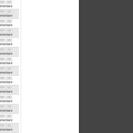
P2P
VID
mentare
P2P
VID
mentare
P2P
VID
mentare
P2P
VID
mentare
P2P
VID
mentare
P2P
VID
mentare
P2P
VID
mentare
P2P
VID
mentare
P2P
VID
mentare
P2P
VID
mentare
P2P
VID
mentare
P2P
VID
mentare
P2P
VID
mentare
P2P
VID
mentare