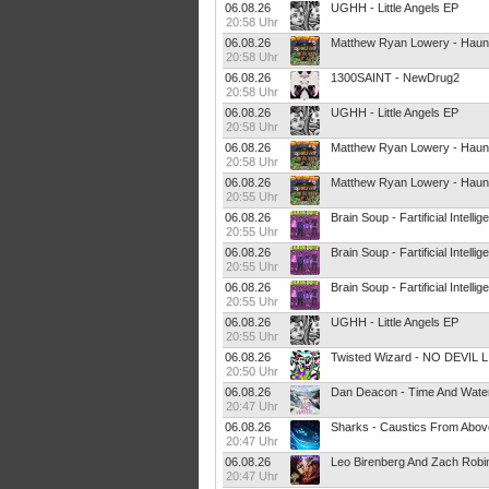
06.08.26
UGHH - Little Angels EP
20:58 Uhr
06.08.26
Matthew Ryan Lowery - Haun
20:58 Uhr
06.08.26
1300SAINT - NewDrug2
20:58 Uhr
06.08.26
UGHH - Little Angels EP
20:58 Uhr
06.08.26
Matthew Ryan Lowery - Haun
20:58 Uhr
06.08.26
Matthew Ryan Lowery - Haun
20:55 Uhr
06.08.26
Brain Soup - Fartificial Intelli
20:55 Uhr
06.08.26
Brain Soup - Fartificial Intelli
20:55 Uhr
06.08.26
Brain Soup - Fartificial Intelli
20:55 Uhr
06.08.26
UGHH - Little Angels EP
20:55 Uhr
06.08.26
Twisted Wizard - NO DEVIL 
20:50 Uhr
06.08.26
Dan Deacon - Time And Water 
20:47 Uhr
06.08.26
Sharks - Caustics From Abov
20:47 Uhr
06.08.26
20:47 Uhr