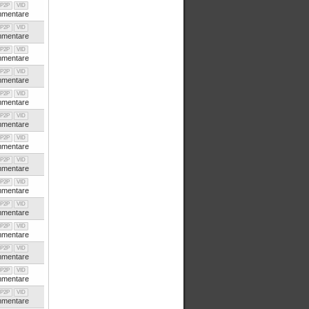
P2P
VID
mentare
P2P
VID
mentare
P2P
VID
mentare
P2P
VID
mentare
P2P
VID
mentare
P2P
VID
mentare
P2P
VID
mentare
P2P
VID
mentare
P2P
VID
mentare
P2P
VID
mentare
P2P
VID
mentare
P2P
VID
mentare
P2P
VID
mentare
P2P
VID
mentare