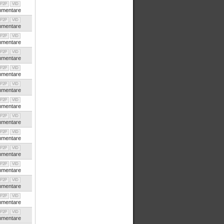
P2P
VID
mentare
P2P
VID
mentare
P2P
VID
mentare
P2P
VID
mentare
P2P
VID
mentare
P2P
VID
mentare
P2P
VID
mentare
P2P
VID
mentare
P2P
VID
mentare
P2P
VID
mentare
P2P
VID
mentare
P2P
VID
mentare
P2P
VID
mentare
P2P
VID
mentare