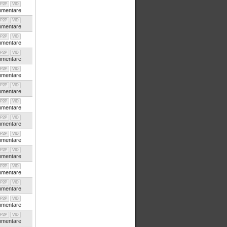
P2P
VID
mentare
P2P
VID
mentare
P2P
VID
mentare
P2P
VID
mentare
P2P
VID
mentare
P2P
VID
mentare
P2P
VID
mentare
P2P
VID
mentare
P2P
VID
mentare
P2P
VID
mentare
P2P
VID
mentare
P2P
VID
mentare
P2P
VID
mentare
P2P
VID
mentare