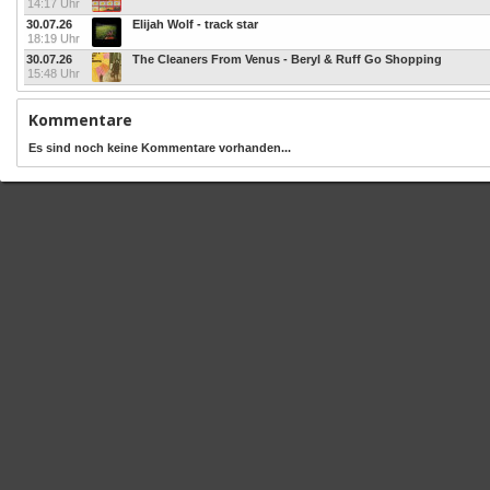
14:17 Uhr
30.07.26
Elijah Wolf - track star
18:19 Uhr
30.07.26
The Cleaners From Venus - Beryl & Ruff Go Shopping
15:48 Uhr
Kommentare
Es sind noch keine Kommentare vorhanden...