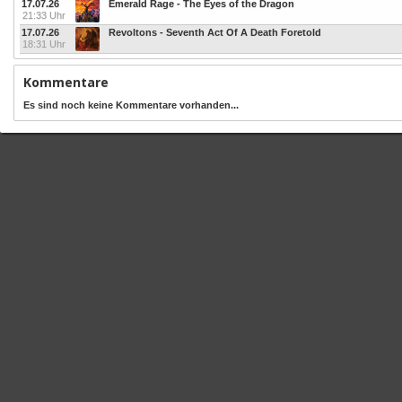
17.07.26
Emerald Rage - The Eyes of the Dragon
21:33 Uhr
17.07.26
Revoltons - Seventh Act Of A Death Foretold
18:31 Uhr
Kommentare
Es sind noch keine Kommentare vorhanden...