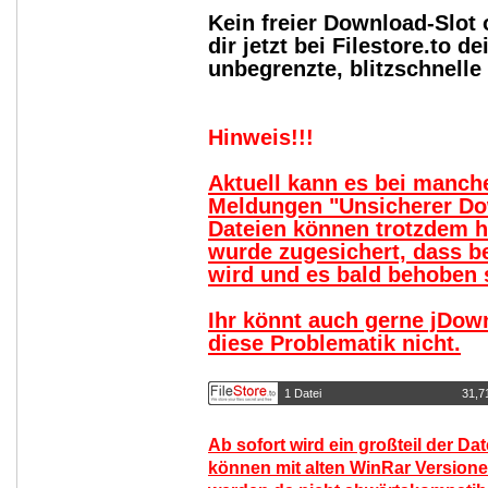
Kein freier Download-Slot
dir jetzt bei Filestore.to
unbegrenzte, blitzschnell
Hinweis!!!
Aktuell kann es bei manc
Meldungen "Unsicherer Do
Dateien können trotzdem 
wurde zugesichert, dass b
wird und es bald behoben s
Ihr könnt auch gerne jDow
diese Problematik nicht.
1 Datei
31,7
Ab sofort wird ein großteil der Da
können mit alten WinRar Versione