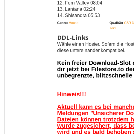
12. Fern Valley 08:04
13. Lantana 02:24
14. Shisandra 05:53
Genre:
House
Qualität:
CBR 3
Joint
DDL-Links
Wähle einen Hoster. Sofern die Host
diese untereinander kompatibel.
Kein freier Download-Slot
dir jetzt bei Filestore.to
unbegrenzte, blitzschnell
Hinweis!!!
Aktuell kann es bei manc
Meldungen "Unsicherer Do
Dateien können trotzdem 
wurde zugesichert, dass b
wird und es bald behoben s