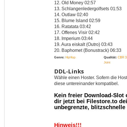
12. Old Money 02:57
13. Schlangenledergolfsets 01:53
14. Outlaw 02:40
15. Blume Island 02:59
16. Ratatata 03:42
17. Offenes Visir 02:42
18. Imperium 03:44
19. Aura eiskalt (Outro) 03:43
20. Baphomet (Bonustrack) 06:33
Genre:
HipHop
Qualität:
CBR 3
Joint
DDL-Links
Wähle einen Hoster. Sofern die Host
diese untereinander kompatibel.
Kein freier Download-Slot
dir jetzt bei Filestore.to
unbegrenzte, blitzschnell
Hinweis!!!