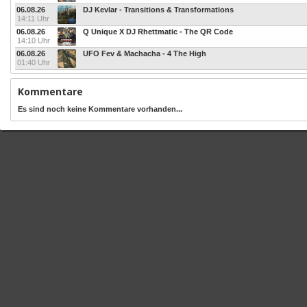
06.08.26
DJ Kevlar - Transitions & Transformations
14:11 Uhr
06.08.26
Q Unique X DJ Rhettmatic - The QR Code
14:10 Uhr
06.08.26
UFO Fev & Machacha - 4 The High
01:40 Uhr
Kommentare
Es sind noch keine Kommentare vorhanden...