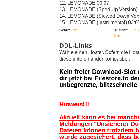
12. LEMONADE 03:07
13. LEMONADE (Sped Up Version) 
14. LEMONADE (Slowed Down Vers
15. LEMONADE (Instrumental) 03:0
Genre:
Pop
Qualität:
CBR 3
Joint
DDL-Links
Wähle einen Hoster. Sofern die Host
diese untereinander kompatibel.
Kein freier Download-Slot
dir jetzt bei Filestore.to
unbegrenzte, blitzschnell
Hinweis!!!
Aktuell kann es bei manc
Meldungen "Unsicherer Do
Dateien können trotzdem 
wurde zugesichert, dass b