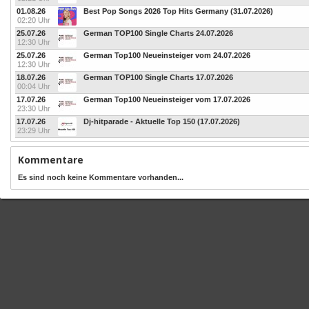
01.08.26
Best Pop Songs 2026 Top Hits Germany (31.07.2026)
02:20 Uhr
25.07.26
German TOP100 Single Charts 24.07.2026
12:30 Uhr
25.07.26
German Top100 Neueinsteiger vom 24.07.2026
12:30 Uhr
18.07.26
German TOP100 Single Charts 17.07.2026
00:04 Uhr
17.07.26
German Top100 Neueinsteiger vom 17.07.2026
23:30 Uhr
17.07.26
Dj-hitparade - Aktuelle Top 150 (17.07.2026)
23:29 Uhr
Kommentare
Es sind noch keine Kommentare vorhanden...