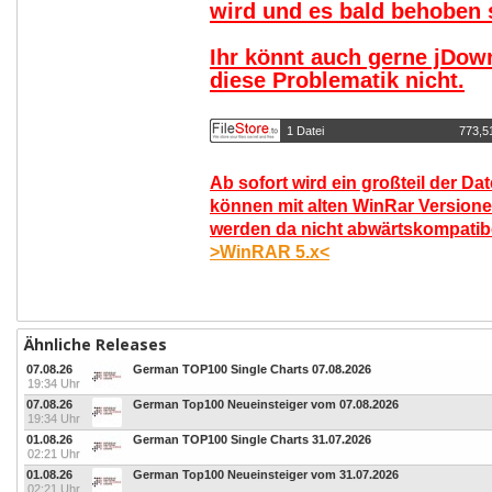
wird und es bald behoben s
Ihr könnt auch gerne jDow
diese Problematik nicht.
1 Datei
773,5
Ab sofort wird ein großteil der Da
können mit alten WinRar Versione
werden da nicht abwärtskompatibel
>WinRAR 5.x<
Ähnliche Releases
07.08.26
German TOP100 Single Charts 07.08.2026
19:34 Uhr
07.08.26
German Top100 Neueinsteiger vom 07.08.2026
19:34 Uhr
01.08.26
German TOP100 Single Charts 31.07.2026
02:21 Uhr
01.08.26
German Top100 Neueinsteiger vom 31.07.2026
02:21 Uhr