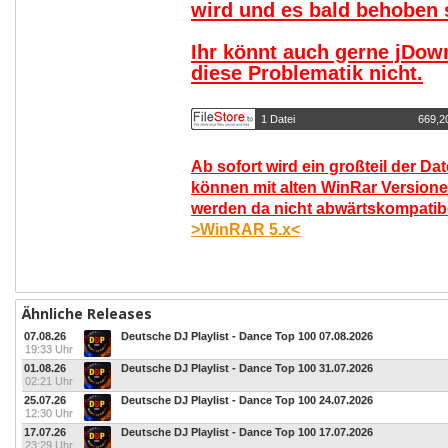
wird und es bald behoben s
Ihr könnt auch gerne jDow
diese Problematik nicht.
1 Datei
669,2
Ab sofort wird ein großteil der Da
können mit alten WinRar Versione
werden da nicht abwärtskompatibel
>WinRAR 5.x<
Ähnliche Releases
07.08.26
Deutsche DJ Playlist - Dance Top 100 07.08.2026
19:33 Uhr
01.08.26
Deutsche DJ Playlist - Dance Top 100 31.07.2026
02:21 Uhr
25.07.26
Deutsche DJ Playlist - Dance Top 100 24.07.2026
12:30 Uhr
17.07.26
Deutsche DJ Playlist - Dance Top 100 17.07.2026
23:29 Uhr