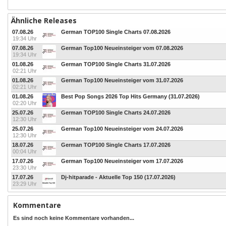
Ähnliche Releases
07.08.26
German TOP100 Single Charts 07.08.2026
19:34 Uhr
07.08.26
German Top100 Neueinsteiger vom 07.08.2026
19:34 Uhr
01.08.26
German TOP100 Single Charts 31.07.2026
02:21 Uhr
01.08.26
German Top100 Neueinsteiger vom 31.07.2026
02:21 Uhr
01.08.26
Best Pop Songs 2026 Top Hits Germany (31.07.2026)
02:20 Uhr
25.07.26
German TOP100 Single Charts 24.07.2026
12:30 Uhr
25.07.26
German Top100 Neueinsteiger vom 24.07.2026
12:30 Uhr
18.07.26
German TOP100 Single Charts 17.07.2026
00:04 Uhr
17.07.26
German Top100 Neueinsteiger vom 17.07.2026
23:30 Uhr
17.07.26
Dj-hitparade - Aktuelle Top 150 (17.07.2026)
23:29 Uhr
Kommentare
Es sind noch keine Kommentare vorhanden...