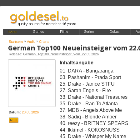
Home
Games
Filme
Serien
Dokus
Au
»
»
Startseite
Audio
Charts
German Top100 Neueinsteiger vom 22.
Release: German_Top100_Neueinsteiger_vom_22.05.2026
Inhaltsangabe
01. DARA - Bangaranga
03. Pashanim - Prada Sport
25. Drake - Janice STFU
27. Sarah Engels - Fire
33. Drake - National Treasures
35. Drake - Ran To Atlanta
37. MDB - Angels Above Me
Datum:
23.05.2026
38. Sadiq - Blonde Amber
NFO
40. reezy - BRITNEY SPEARS
44. Ikkimel - KOKOSNUSS
45. Drake - Whisper My Name