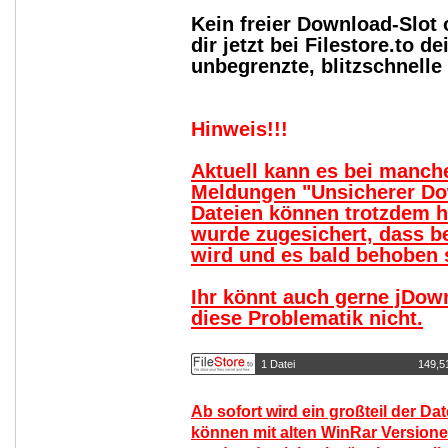
Kein freier Download-Slot
dir jetzt bei Filestore.to
unbegrenzte, blitzschnell
Hinweis!!!
Aktuell kann es bei manc
Meldungen "Unsicherer Do
Dateien können trotzdem 
wurde zugesichert, dass b
wird und es bald behoben s
Ihr könnt auch gerne jDow
diese Problematik nicht.
1 Datei
149,5
Ab sofort wird ein großteil der Da
können mit alten WinRar Versione