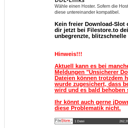
Wähle einen Hoster. Sofern die Host
diese untereinander kompatibel.
Kein freier Download-Slot
dir jetzt bei Filestore.to
unbegrenzte, blitzschnell
Hinweis!!!
Aktuell kann es bei manc
Meldungen "Unsicherer Do
Dateien können trotzdem 
wurde zugesichert, dass b
wird und es bald behoben s
Ihr könnt auch gerne jDow
diese Problematik nicht.
1 Datei
262,3