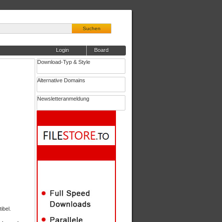
Suchen
Login
Board
Download-Typ & Style
Alternative Domains
Newsletteranmeldung
ibel.