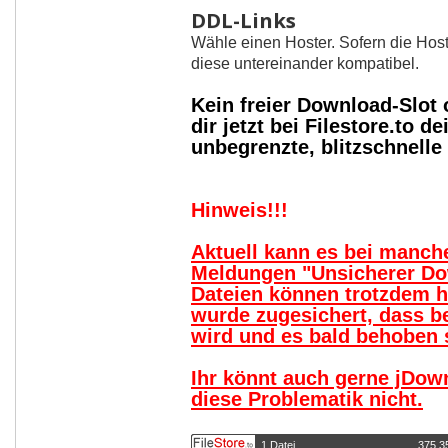
DDL-Links
Wähle einen Hoster. Sofern die Host
diese untereinander kompatibel.
Kein freier Download-Slot
dir jetzt bei Filestore.to
unbegrenzte, blitzschnell
Hinweis!!!
Aktuell kann es bei manc
Meldungen "Unsicherer Do
Dateien können trotzdem 
wurde zugesichert, dass b
wird und es bald behoben s
Ihr könnt auch gerne jDow
diese Problematik nicht.
1 Datei
375,3