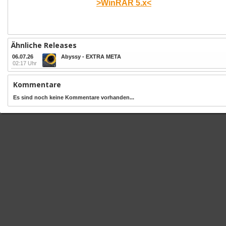
>WinRAR 5.x<
Ähnliche Releases
06.07.26
Abyssy - EXTRA META
02:17 Uhr
Kommentare
Es sind noch keine Kommentare vorhanden...