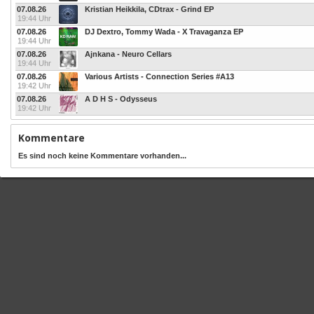
07.08.26
Kristian Heikkila, CDtrax - Grind EP
19:44 Uhr
07.08.26
DJ Dextro, Tommy Wada - X Travaganza EP
19:44 Uhr
07.08.26
Ajnkana - Neuro Cellars
19:44 Uhr
07.08.26
Various Artists - Connection Series #A13
19:42 Uhr
07.08.26
A D H S - Odysseus
19:42 Uhr
Kommentare
Es sind noch keine Kommentare vorhanden...