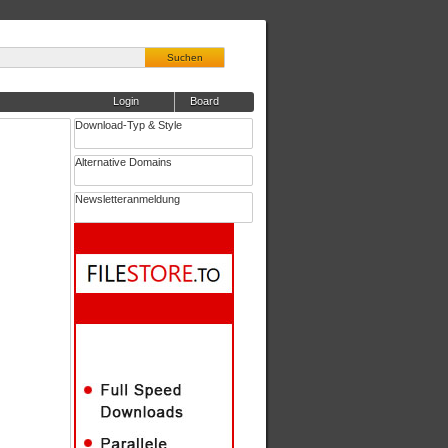
Suchen
Login
Board
Download-Typ & Style
Alternative Domains
Newsletteranmeldung