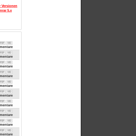
r Versionen
nrar 5.x
P2P
VID
entare
P2P
VID
entare
P2P
VID
entare
P2P
VID
entare
P2P
VID
entare
P2P
VID
entare
P2P
VID
entare
P2P
VID
entare
P2P
VID
entare
P2P
VID
entare