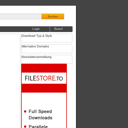
Suchen
Login
Board
Download-Typ & Style
Alternative Domains
Newsletteranmeldung