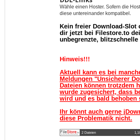
Wähle einen Hoster. Sofern die Host
diese untereinander kompatibel.
Kein freier Download-Slot
dir jetzt bei Filestore.to
unbegrenzte, blitzschnell
Hinweis!!!
Aktuell kann es bei manc
Meldungen "Unsicherer Do
Dateien können trotzdem 
wurde zugesichert, dass b
wird und es bald behoben s
Ihr könnt auch gerne jDow
diese Problematik nicht.
2 Dateien
1,1