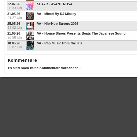
22.07.26
SLAYR - AVANT NOVA
08:33 Uhr
31.05.26
VA - Mixed By DJ Mickey
21:27 Uhr
25.05.26
VA - Hip-Hop Streets 2026
18:02 Uhr
21.05.26
VA - House Shoes Presents Beats The Japanese Sound
20:58 Uhr
10.05.26
VA - Rap Music from the 90s
05:07 Uhr
Kommentare
Es sind noch keine Kommentare vorhanden...