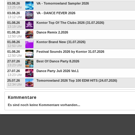
03.08.26
VA - Tomorrowland Sampler 2026
13:25 Uhr
03.08.26
VA - DANCE FEVER 2026
13:12 Uhr
01.08.26
Kontor Top Of The Clubs 2026 (31.07.2026)
13:19 Uhr
01.08.26
Dance Remix 2.2026
12:50 Uhr
01.08.26
Kontor Brand New (31.07.2026)
12:50 Uhr
01.08.26
Festival Sounds 2026 by Kontor 31.07.2026
12:50 Uhr
27.07.26
Best Of Dance Party 8.2026
13:23 Uhr
27.07.26
Dance Party Juli 2026 Vol.1
13:23 Uhr
25.07.26
Tomorrowland 2026 Top 100 EDM HITS (24.07.2026)
12:34 Uhr
Kommentare
Es sind noch keine Kommentare vorhanden...