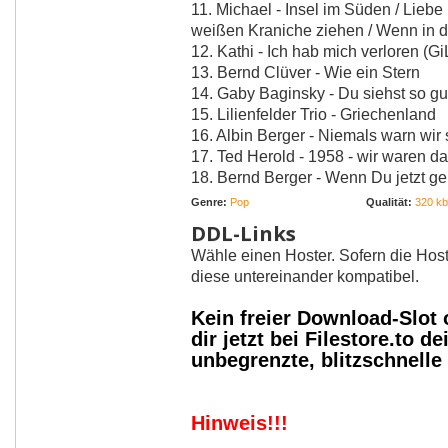
11. Michael - Insel im Süden / Liebe
weißen Kraniche ziehen / Wenn in de
12. Kathi - Ich hab mich verloren (G
13. Bernd Clüver - Wie ein Stern
14. Gaby Baginsky - Du siehst so gu
15. Lilienfelder Trio - Griechenland
16. Albin Berger - Niemals warn wir
17. Ted Herold - 1958 - wir waren d
18. Bernd Berger - Wenn Du jetzt ge
Genre:
Pop
Qualität:
320 kbi
DDL-Links
Wähle einen Hoster. Sofern die Host
diese untereinander kompatibel.
Kein freier Download-Slot
dir jetzt bei Filestore.to
unbegrenzte, blitzschnell
Hinweis!!!