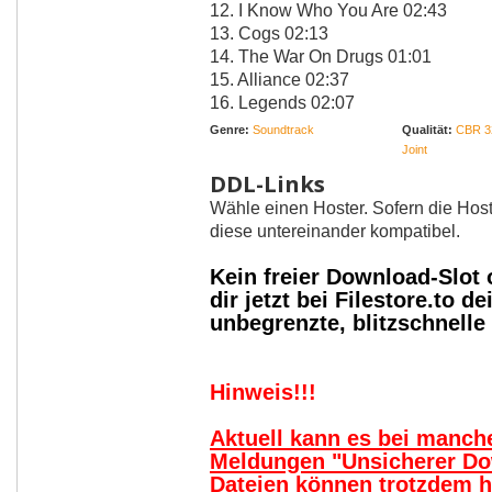
12. I Know Who You Are 02:43
13. Cogs 02:13
14. The War On Drugs 01:01
15. Alliance 02:37
16. Legends 02:07
Genre:
Soundtrack
Qualität:
CBR 3
Joint
DDL-Links
Wähle einen Hoster. Sofern die Host
diese untereinander kompatibel.
Kein freier Download-Slot
dir jetzt bei Filestore.to
unbegrenzte, blitzschnell
Hinweis!!!
Aktuell kann es bei manc
Meldungen "Unsicherer Do
Dateien können trotzdem 