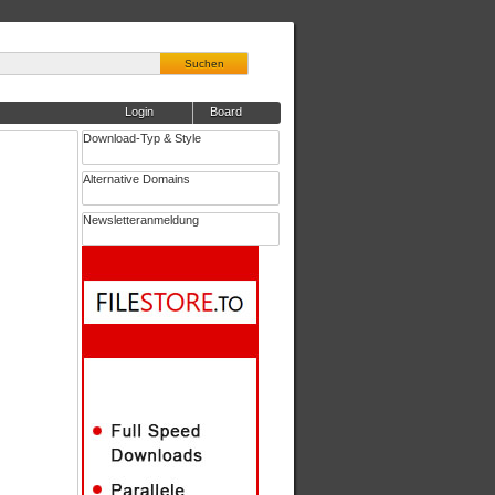
Suchen
Login
Board
Download-Typ & Style
Alternative Domains
Newsletteranmeldung