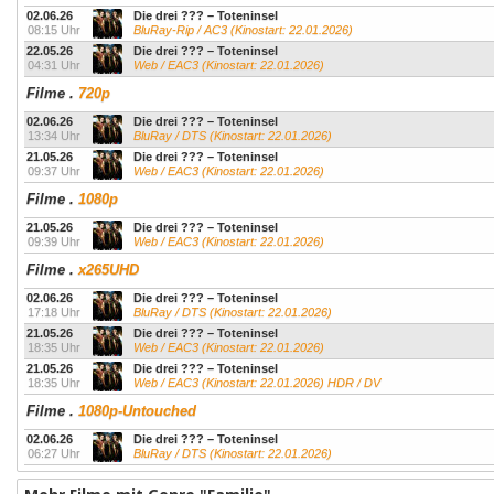
02.06.26
Die drei ??? – Toteninsel
08:15 Uhr
BluRay-Rip / AC3 (Kinostart: 22.01.2026)
22.05.26
Die drei ??? – Toteninsel
04:31 Uhr
Web / EAC3 (Kinostart: 22.01.2026)
Filme
.
720p
02.06.26
Die drei ??? – Toteninsel
13:34 Uhr
BluRay / DTS (Kinostart: 22.01.2026)
21.05.26
Die drei ??? – Toteninsel
09:37 Uhr
Web / EAC3 (Kinostart: 22.01.2026)
Filme
.
1080p
21.05.26
Die drei ??? – Toteninsel
09:39 Uhr
Web / EAC3 (Kinostart: 22.01.2026)
Filme
.
x265UHD
02.06.26
Die drei ??? – Toteninsel
17:18 Uhr
BluRay / DTS (Kinostart: 22.01.2026)
21.05.26
Die drei ??? – Toteninsel
18:35 Uhr
Web / EAC3 (Kinostart: 22.01.2026)
21.05.26
Die drei ??? – Toteninsel
18:35 Uhr
Web / EAC3 (Kinostart: 22.01.2026) HDR / DV
Filme
.
1080p-Untouched
02.06.26
Die drei ??? – Toteninsel
06:27 Uhr
BluRay / DTS (Kinostart: 22.01.2026)