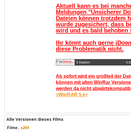
Aktuell kann es bei manc
Meldungen "Unsicherer Do
Dateien können trotzdem 
wurde zugesichert, dass b
wird und es bald behoben s
Ihr könnt auch gerne jDow
diese Problematik nicht.
5 Dateien
4,4
Ab sofort wird ein großteil der Da
können mit alten WinRar Versione
werden da nicht abwärtskompatibel
>WinRAR 5.x<
Alle Versionen dieses Films
Filme
.
x264