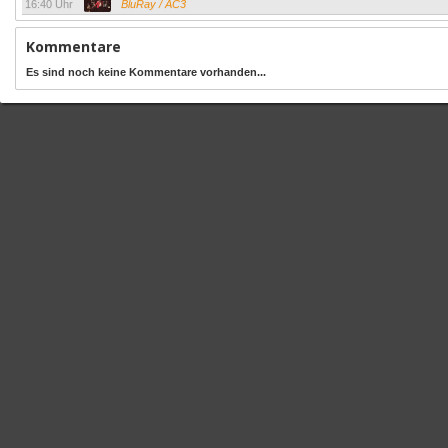
16:40 Uhr
BluRay / AC3
Kommentare
Es sind noch keine Kommentare vorhanden...