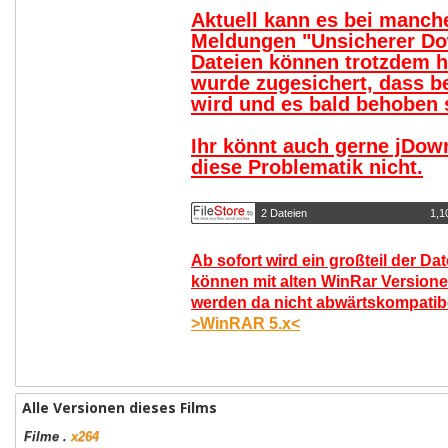
Aktuell kann es bei manc
Meldungen "Unsicherer Do
Dateien können trotzdem 
wurde zugesichert, dass b
wird und es bald behoben s
Ihr könnt auch gerne jDow
diese Problematik nicht.
2 Dateien
1,1
Ab sofort wird ein großteil der Da
können mit alten WinRar Versione
werden da nicht abwärtskompatibel
>WinRAR 5.x<
Alle Versionen dieses Films
Filme
.
x264