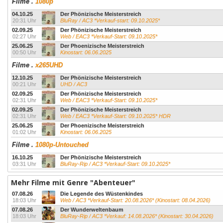
Filme
.
1080p
04.10.25
Der Phönizische Meisterstreich
20:31 Uhr
BluRay / AC3 *Verkauf-start: 09.10.2025*
02.09.25
Der Phönizische Meisterstreich
02:27 Uhr
Web / EAC3 *Verkauf-Start: 09.10.2025*
25.06.25
Der Phoenizische Meisterstreich
00:50 Uhr
Kinostart: 06.06.2025
Filme
.
x265UHD
12.10.25
Der Phönizische Meisterstreich
00:21 Uhr
UHD / AC3
02.09.25
Der Phönizische Meisterstreich
02:31 Uhr
Web / EAC3 *Verkauf-Start: 09.10.2025*
02.09.25
Der Phönizische Meisterstreich
02:31 Uhr
Web / EAC3 *Verkauf-Start: 09.10.2025* HDR
25.06.25
Der Phoenizische Meisterstreich
01:02 Uhr
Kinostart: 06.06.2025
Filme
.
1080p-Untouched
16.10.25
Der Phönizische Meisterstreich
03:31 Uhr
BluRay-Rip / AC3 *Verkauf-Start: 09.10.2025*
Mehr Filme mit Genre "Abenteuer"
07.08.26
Die Legende des Wüstenkindes
18:03 Uhr
Web / AC3 *Verkauf-Start: 20.08.2026* (Kinostart: 08.04.2026)
07.08.26
Der Wunderweltenbaum
18:03 Uhr
BluRay-Rip / AC3 *Verkauf: 14.08.2026* (Kinostart: 30.04.2026)