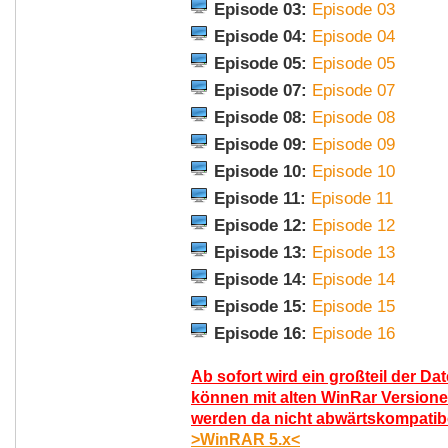
Episode 03:
Episode 03
Episode 04:
Episode 04
Episode 05:
Episode 05
Episode 07:
Episode 07
Episode 08:
Episode 08
Episode 09:
Episode 09
Episode 10:
Episode 10
Episode 11:
Episode 11
Episode 12:
Episode 12
Episode 13:
Episode 13
Episode 14:
Episode 14
Episode 15:
Episode 15
Episode 16:
Episode 16
Ab sofort wird ein großteil der Da
können mit alten WinRar Versione
werden da nicht abwärtskompatibel
>WinRAR 5.x<