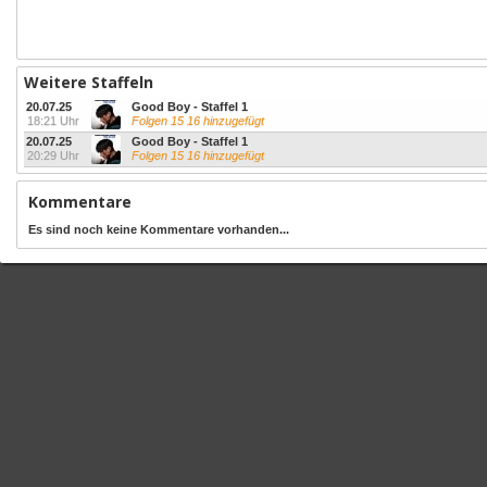
Weitere Staffeln
20.07.25
Good Boy - Staffel 1
18:21 Uhr
Folgen 15 16 hinzugefügt
20.07.25
Good Boy - Staffel 1
20:29 Uhr
Folgen 15 16 hinzugefügt
Kommentare
Es sind noch keine Kommentare vorhanden...