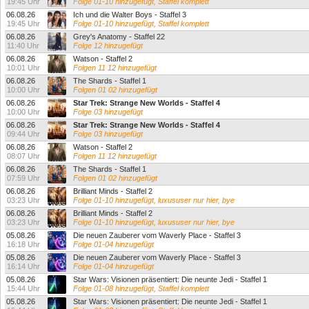
19:45 Uhr
Folge 01-10 hinzugefügt, Staffel komplett
06.08.26
Ich und die Walter Boys - Staffel 3
19:45 Uhr
Folge 01-10 hinzugefügt, Staffel komplett
06.08.26
Grey's Anatomy - Staffel 22
11:40 Uhr
Folge 12 hinzugefügt
06.08.26
Watson - Staffel 2
10:01 Uhr
Folgen 11 12 hinzugefügt
06.08.26
The Shards - Staffel 1
10:00 Uhr
Folgen 01 02 hinzugefügt
06.08.26
Star Trek: Strange New Worlds - Staffel 4
10:00 Uhr
Folge 03 hinzugefügt
06.08.26
Star Trek: Strange New Worlds - Staffel 4
09:44 Uhr
Folge 03 hinzugefügt
06.08.26
Watson - Staffel 2
08:07 Uhr
Folgen 11 12 hinzugefügt
06.08.26
The Shards - Staffel 1
07:59 Uhr
Folgen 01 02 hinzugefügt
06.08.26
Brilliant Minds - Staffel 2
03:23 Uhr
Folge 01-10 hinzugefügt, luxususer nur hier, bye
06.08.26
Brilliant Minds - Staffel 2
03:23 Uhr
Folge 01-10 hinzugefügt, luxususer nur hier, bye
05.08.26
Die neuen Zauberer vom Waverly Place - Staffel 3
16:18 Uhr
Folge 01-04 hinzugefügt
05.08.26
Die neuen Zauberer vom Waverly Place - Staffel 3
16:14 Uhr
Folge 01-04 hinzugefügt
05.08.26
Star Wars: Visionen präsentiert: Die neunte Jedi - Staffel 1
15:44 Uhr
Folge 01-08 hinzugefügt, Staffel komplett
05.08.26
Star Wars: Visionen präsentiert: Die neunte Jedi - Staffel 1