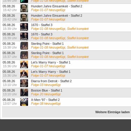
15:44 Uhr
Folge 01-08 hinzugefügt, Staffel komplett
05.08.26
Hundert Jahre Einsamkeit - Staffel 2
15:42 Uhr
Folge 01-07 hinzugefügt
05.08.26
Hundert Jahre Einsamkeit - Staffel 2
15:42 Uhr
Folge 01-07 hinzugefügt
05.08.26
1670 - Staffel 3
15:39 Uhr
Folge 01-08 hinzugefügt, Staffel komplett
05.08.26
1670 - Staffel 3
15:39 Uhr
Folge 01-08 hinzugefügt, Staffel komplett
05.08.26
Sterling Point - Staffel 1
15:38 Uhr
Folge 01-08 hinzugefügt, Staffel komplett
05.08.26
Sterling Point - Staffel 1
15:37 Uhr
Folge 01-08 hinzugefügt, Staffel komplett
05.08.26
Let’s Marry Harry - Staffel 1
15:36 Uhr
Folge 01-07 hinzugefügt
05.08.26
Let’s Marry Harry - Staffel 1
15:36 Uhr
Folge 01-07 hinzugefügt
05.08.26
Diarra from Detroit - Staffel 2
13:10 Uhr
Folge 03 hinzugefügt
05.08.26
Boston Blue - Staffel 1
13:10 Uhr
Folge 20 hinzugefügt
05.08.26
X-Men '97 - Staffel 2
13:07 Uhr
Folge 08 hinzugefügt
Weitere Einträge laden