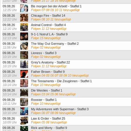
13:07 Uhr
Folgen 15 17 18 16 hinzugefügt
09.08.26
Bis morgen bei der Arbeit! - Staffel 1
12:25 Uhr
Folgen 07 08 09 10 11 hinzugefügt
09.08.26
Chicago Fire - Staffel 14
12:22 Uhr
Folgen 08 10 11 hinzugefügt
09.08.26
Animal Control - Staffel 4
12:16 Uhr
Folgen 11 12 hinzugefügt
09.08.26
9-1-1 Notruf L A - Staffel 9
12:13 Uhr
Folge 15 hinzugefügt
09.08.26
The Way Out Germany - Staffel 2
11:08 Uhr
Folge 02 hinzugefügt
09.08.26
Lioness - Staffel 3
10:19 Uhr
Folge 02 hinzugefügt
09.08.26
Grey's Anatomy - Staffel 22
10:19 Uhr
Folgen 11 12 hinzugefügt
09.08.26
Father Brown - Staffel 9
10:18 Uhr
Folgen 04 05 06 07 08 09 10 hinzugefügt
09.08.26
The Testaments - Die Zeuginnen - Staffel 1
10:14 Uhr
Folge 10 hinzugefügt
09.08.26
Die Westies - Staffel 1
10:14 Uhr
Folgen 03 04 05 06 hinzugefügt
09.08.26
Rooster - Staffel 1
10:11 Uhr
Folge 10 hinzugefügt
09.08.26
My Adventures with Superman - Staffel 3
10:10 Uhr
Folgen 06 07 08 09 hinzugefügt
09.08.26
Law & Order - Staffel 25
10:09 Uhr
Folgen 05 06 hinzugefügt
09.08.26
Rick and Morty - Staffel 9