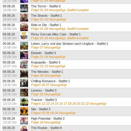
15:10 Uhr
Folge 01-04 hinzugefügt
09.08.26
The Terror - Staffel 3
15:09 Uhr
Folge 01-06 hinzugefügt, Staffel komplett
09.08.26
The Shards - Staffel 1
15:09 Uhr
Folge 01+02 hinzugefügt
09.08.26
Ride or Die - Staffel 1
15:09 Uhr
Folge 01-08 hinzugefügt, Staffel komplett
09.08.26
Ricky Gervais Alley Cats - Staffel 1
15:08 Uhr
Folge 01-06 hinzugefügt, Staffel komplett
09.08.26
Leben, Larry und das Streben nach Unglück - Staffel 1
15:08 Uhr
Folge 07 hinzugefügt
09.08.26
Elsbeth - Staffel 3
15:08 Uhr
Folge 01-04 hinzugefügt
09.08.26
Krapopolis - Staffel 3
15:07 Uhr
Folge 01-13 hinzugefügt
09.08.26
The Westies - Staffel 1
13:32 Uhr
Folge 06 hinzugefügt
09.08.26
Chilling Romance - Staffel 1
13:32 Uhr
Folgen 06 07 hinzugefügt
09.08.26
Lioness - Staffel 3
13:32 Uhr
Folge 02 hinzugefügt
09.08.26
Tracker - Staffel 3
13:13 Uhr
Folgen 12 13 14 15 16 17 18 19 20 21 22 hinzugefügt
09.08.26
Silo - Staffel 3
13:13 Uhr
Folgen 03 05 06 04 hinzugefügt
09.08.26
High Potential - Staffel 2
13:10 Uhr
Folge 18 hinzugefügt
09.08.26
The Rookie - Staffel 8