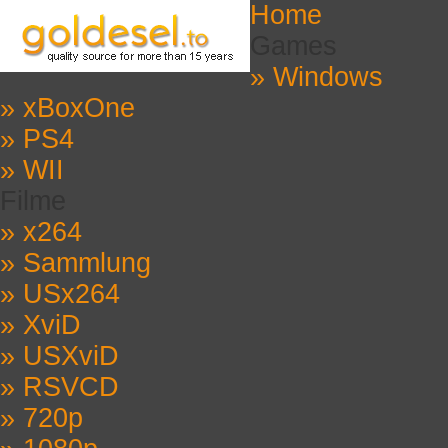
Home
Games
» Windows
» xBoxOne
» PS4
» WII
Filme
» x264
» Sammlung
» USx264
» XviD
» USXviD
» RSVCD
» 720p