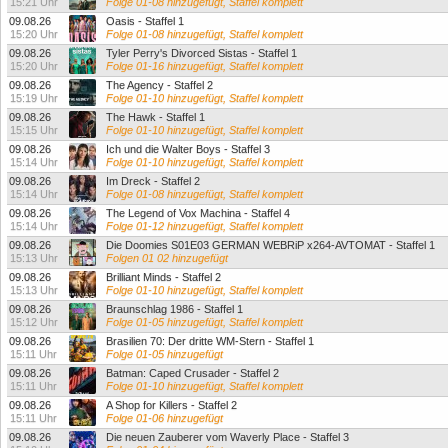
15:21 Uhr
Folge 01-08 hinzugefügt, Staffel komplett
09.08.26
Oasis - Staffel 1
15:20 Uhr
Folge 01-08 hinzugefügt, Staffel komplett
09.08.26
Tyler Perry's Divorced Sistas - Staffel 1
15:20 Uhr
Folge 01-16 hinzugefügt, Staffel komplett
09.08.26
The Agency - Staffel 2
15:19 Uhr
Folge 01-10 hinzugefügt, Staffel komplett
09.08.26
The Hawk - Staffel 1
15:15 Uhr
Folge 01-10 hinzugefügt, Staffel komplett
09.08.26
Ich und die Walter Boys - Staffel 3
15:14 Uhr
Folge 01-10 hinzugefügt, Staffel komplett
09.08.26
Im Dreck - Staffel 2
15:14 Uhr
Folge 01-08 hinzugefügt, Staffel komplett
09.08.26
The Legend of Vox Machina - Staffel 4
15:14 Uhr
Folge 01-12 hinzugefügt, Staffel komplett
09.08.26
Die Doomies S01E03 GERMAN WEBRiP x264-AVTOMAT - Staffel 1
15:13 Uhr
Folgen 01 02 hinzugefügt
09.08.26
Brilliant Minds - Staffel 2
15:13 Uhr
Folge 01-10 hinzugefügt, Staffel komplett
09.08.26
Braunschlag 1986 - Staffel 1
15:12 Uhr
Folge 01-05 hinzugefügt, Staffel komplett
09.08.26
Brasilien 70: Der dritte WM-Stern - Staffel 1
15:11 Uhr
Folge 01-05 hinzugefügt
09.08.26
Batman: Caped Crusader - Staffel 2
15:11 Uhr
Folge 01-10 hinzugefügt, Staffel komplett
09.08.26
A Shop for Killers - Staffel 2
15:11 Uhr
Folge 01-06 hinzugefügt
09.08.26
Die neuen Zauberer vom Waverly Place - Staffel 3