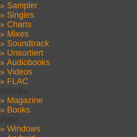
» Sampler
» Singles
» Charts
» Mixes
» Soundtrack
» Unsortiert
» Audiobooks
» Videos
» FLAC
eBooks
» Magazine
» Books
Apps
» Windows