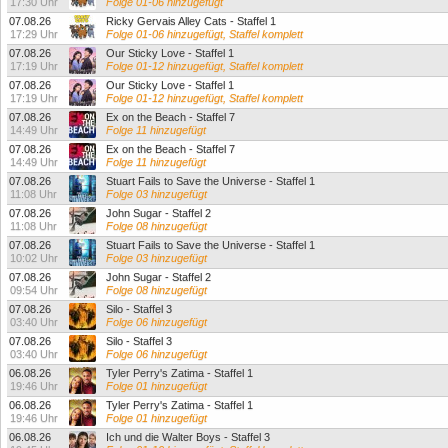
17:30 Uhr
Folge 01-06 hinzugefügt
07.08.26
Ricky Gervais Alley Cats - Staffel 1
17:29 Uhr
Folge 01-06 hinzugefügt, Staffel komplett
07.08.26
Our Sticky Love - Staffel 1
17:19 Uhr
Folge 01-12 hinzugefügt, Staffel komplett
07.08.26
Our Sticky Love - Staffel 1
17:19 Uhr
Folge 01-12 hinzugefügt, Staffel komplett
07.08.26
Ex on the Beach - Staffel 7
14:49 Uhr
Folge 11 hinzugefügt
07.08.26
Ex on the Beach - Staffel 7
14:49 Uhr
Folge 11 hinzugefügt
07.08.26
Stuart Fails to Save the Universe - Staffel 1
11:08 Uhr
Folge 03 hinzugefügt
07.08.26
John Sugar - Staffel 2
11:08 Uhr
Folge 08 hinzugefügt
07.08.26
Stuart Fails to Save the Universe - Staffel 1
10:02 Uhr
Folge 03 hinzugefügt
07.08.26
John Sugar - Staffel 2
09:54 Uhr
Folge 08 hinzugefügt
07.08.26
Silo - Staffel 3
03:40 Uhr
Folge 06 hinzugefügt
07.08.26
Silo - Staffel 3
03:40 Uhr
Folge 06 hinzugefügt
06.08.26
Tyler Perry's Zatima - Staffel 1
19:46 Uhr
Folge 01 hinzugefügt
06.08.26
Tyler Perry's Zatima - Staffel 1
19:46 Uhr
Folge 01 hinzugefügt
06.08.26
Ich und die Walter Boys - Staffel 3