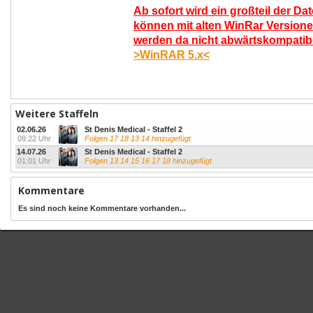
Ab sofort wird ein großteil der Da
können mit alten WinRar Versione
werden da nicht abwärtskompatibel
>WinRAR 5.x<
Weitere Staffeln
02.06.26
St Denis Medical - Staffel 2
09:22 Uhr
Folgen 17 18 13 14 hinzugefügt
14.07.26
St Denis Medical - Staffel 2
01:01 Uhr
Folgen 13 14 15 16 17 18 hinzugefügt
Kommentare
Es sind noch keine Kommentare vorhanden...