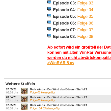
Episode 03:
Folge 03
Episode 04:
Folge 04
Episode 05:
Folge 05
Episode 06:
Folge 06
Episode 07:
Folge 07
Episode 08:
Folge 08
Ab sofort wird ein großteil der Da
können mit alten WinRar Versione
werden da nicht abwärtskompatibel
>WinRAR 5.x<
Weitere Staffeln
07.05.25
Dark Winds - Der Wind des Bösen - Staffel 3
03:38 Uhr
Folge 03 hinzugefügt
28.04.25
Dark Winds - Der Wind des Bösen - Staffel 3
23:41 Uhr
Folge 08 hinzugefügt
07.05.25
Dark Winds - Der Wind des Bösen - Staffel 3
03:38 Uhr
Folgen 04 03 hinzugefügt