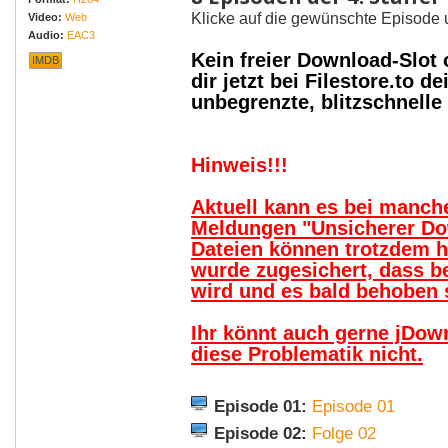
Klicke auf die gewünschte Episode 
Video:
Web
Audio:
EAC3
Kein freier Download-Slot
IMDB
dir jetzt bei Filestore.to
unbegrenzte, blitzschnell
Hinweis!!!
Aktuell kann es bei manc
Meldungen "Unsicherer Do
Dateien können trotzdem 
wurde zugesichert, dass b
wird und es bald behoben s
Ihr könnt auch gerne jDow
diese Problematik nicht.
Episode 01:
Episode 01
Episode 02:
Folge 02