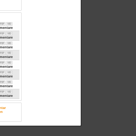
P2P
VID
entare
P2P
VID
entare
P2P
VID
entare
P2P
VID
entare
P2P
VID
entare
P2P
VID
entare
P2P
VID
entare
P2P
VID
entare
tar
en