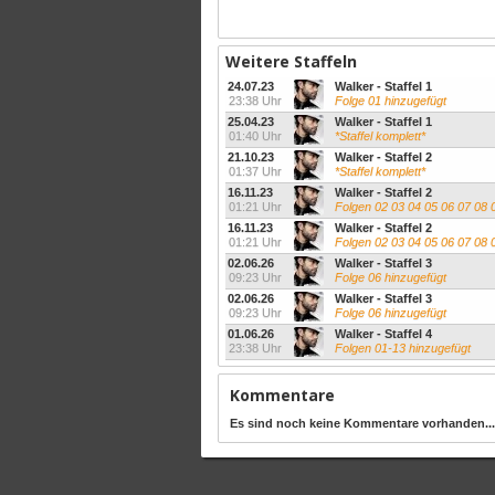
Weitere Staffeln
24.07.23
Walker - Staffel 1
23:38 Uhr
Folge 01 hinzugefügt
25.04.23
Walker - Staffel 1
01:40 Uhr
*Staffel komplett*
21.10.23
Walker - Staffel 2
01:37 Uhr
*Staffel komplett*
16.11.23
Walker - Staffel 2
01:21 Uhr
Folgen 02 03 04 05 06 07 08 09 10
16.11.23
Walker - Staffel 2
01:21 Uhr
Folgen 02 03 04 05 06 07 08 09 10
02.06.26
Walker - Staffel 3
09:23 Uhr
Folge 06 hinzugefügt
02.06.26
Walker - Staffel 3
09:23 Uhr
Folge 06 hinzugefügt
01.06.26
Walker - Staffel 4
23:38 Uhr
Folgen 01-13 hinzugefügt
Kommentare
Es sind noch keine Kommentare vorhanden...