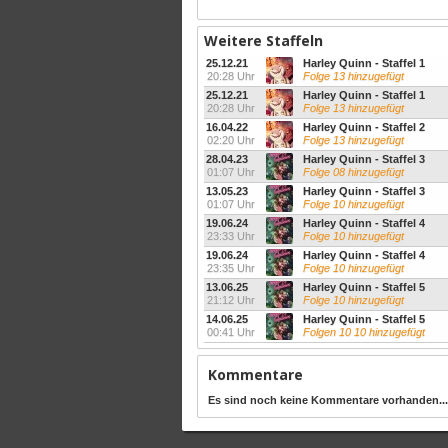
Weitere Staffeln
25.12.21
Harley Quinn - Staffel 1
20:28 Uhr
Folge 13 hinzugefügt
25.12.21
Harley Quinn - Staffel 1
20:28 Uhr
Folge 13 hinzugefügt
16.04.22
Harley Quinn - Staffel 2
02:20 Uhr
Folge 13 hinzugefügt
28.04.23
Harley Quinn - Staffel 3
01:07 Uhr
Folge 08 hinzugefügt
13.05.23
Harley Quinn - Staffel 3
01:07 Uhr
Folge 10 hinzugefügt
19.06.24
Harley Quinn - Staffel 4
23:33 Uhr
Folge 10 hinzugefügt
19.06.24
Harley Quinn - Staffel 4
23:35 Uhr
Folge 10 hinzugefügt
13.06.25
Harley Quinn - Staffel 5
21:12 Uhr
Folge 10 hinzugefügt
14.06.25
Harley Quinn - Staffel 5
00:41 Uhr
Folgen 10 10 hinzugefügt
Kommentare
Es sind noch keine Kommentare vorhanden...