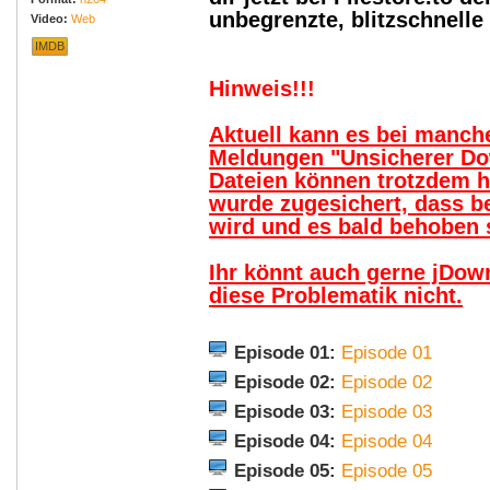
unbegrenzte, blitzschnell
Video:
Web
IMDB
Hinweis!!!
Aktuell kann es bei manc
Meldungen "Unsicherer Do
Dateien können trotzdem 
wurde zugesichert, dass b
wird und es bald behoben s
Ihr könnt auch gerne jDow
diese Problematik nicht.
Episode 01:
Episode 01
Episode 02:
Episode 02
Episode 03:
Episode 03
Episode 04:
Episode 04
Episode 05:
Episode 05