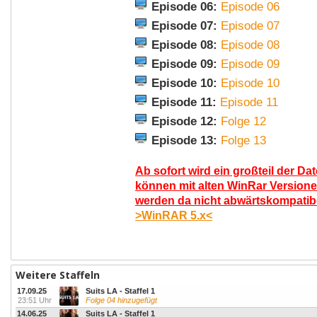
Episode 06:
Episode 06
Episode 07:
Episode 07
Episode 08:
Episode 08
Episode 09:
Episode 09
Episode 10:
Episode 10
Episode 11:
Episode 11
Episode 12:
Folge 12
Episode 13:
Folge 13
Ab sofort wird ein großteil der Da
können mit alten WinRar Versione
werden da nicht abwärtskompatibel
>WinRAR 5.x<
Weitere Staffeln
17.09.25
Suits LA - Staffel 1
23:51 Uhr
Folge 04 hinzugefügt
14.06.25
Suits LA - Staffel 1