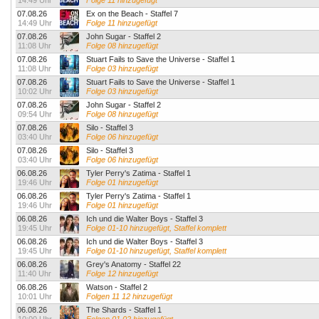
14:49 Uhr
Folge 11 hinzugefügt
07.08.26
Ex on the Beach - Staffel 7
14:49 Uhr
Folge 11 hinzugefügt
07.08.26
John Sugar - Staffel 2
11:08 Uhr
Folge 08 hinzugefügt
07.08.26
Stuart Fails to Save the Universe - Staffel 1
11:08 Uhr
Folge 03 hinzugefügt
07.08.26
Stuart Fails to Save the Universe - Staffel 1
10:02 Uhr
Folge 03 hinzugefügt
07.08.26
John Sugar - Staffel 2
09:54 Uhr
Folge 08 hinzugefügt
07.08.26
Silo - Staffel 3
03:40 Uhr
Folge 06 hinzugefügt
07.08.26
Silo - Staffel 3
03:40 Uhr
Folge 06 hinzugefügt
06.08.26
Tyler Perry's Zatima - Staffel 1
19:46 Uhr
Folge 01 hinzugefügt
06.08.26
Tyler Perry's Zatima - Staffel 1
19:46 Uhr
Folge 01 hinzugefügt
06.08.26
Ich und die Walter Boys - Staffel 3
19:45 Uhr
Folge 01-10 hinzugefügt, Staffel komplett
06.08.26
Ich und die Walter Boys - Staffel 3
19:45 Uhr
Folge 01-10 hinzugefügt, Staffel komplett
06.08.26
Grey's Anatomy - Staffel 22
11:40 Uhr
Folge 12 hinzugefügt
06.08.26
Watson - Staffel 2
10:01 Uhr
Folgen 11 12 hinzugefügt
06.08.26
The Shards - Staffel 1