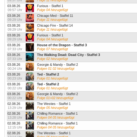
09:57 Uhr
Folge 11 hinzugefügt
03.08.26
Furious - Staffel 1
09:57 Uhr
Folge 04 hinzugefügt
03.08.26
Chicago Med - Staffel 11
09:29 Uhr
Folge 11 hinzugefügt
03.08.26
Chicago Fire - Staffel 14
09:29 Uhr
Folge 11 hinzugefügt
03.08.26
Furious - Staffel 1
09:29 Uhr
Folge 04 hinzugefügt
03.08.26
House of the Dragon - Staffel 3
07:33 Uhr
Folge 07 hinzugefügt
03.08.26
The Walking Dead: Dead City - Staffel 3
07:33 Uhr
Folge 02 hinzugefügt
03.08.26
Georgie & Mandy - Staffel 2
00:24 Uhr
Folgen 01 02 hinzugefügt
03.08.26
Ted - Staffel 2
00:23 Uhr
Folge 01 hinzugefügt
03.08.26
Ted - Staffel 2
00:22 Uhr
Folge 01 hinzugefügt
03.08.26
Georgie & Mandy - Staffel 2
00:22 Uhr
Folge 01+02 hinzugefügt
02.08.26
The Westies - Staffel 1
13:29 Uhr
Folge 05 hinzugefügt
02.08.26
Chilling Romance - Staffel 1
13:28 Uhr
Folgen 04 05 hinzugefügt
02.08.26
Chilling Romance - Staffel 1
12:15 Uhr
Folgen 04 05 hinzugefügt
02.08.26
The Westies - Staffel 1