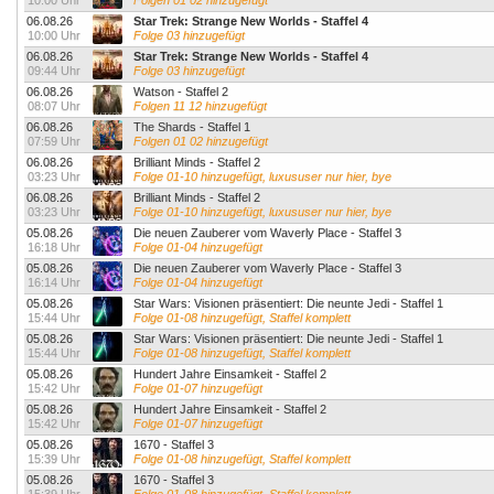
10:00 Uhr
Folgen 01 02 hinzugefügt
06.08.26
Star Trek: Strange New Worlds - Staffel 4
10:00 Uhr
Folge 03 hinzugefügt
06.08.26
Star Trek: Strange New Worlds - Staffel 4
09:44 Uhr
Folge 03 hinzugefügt
06.08.26
Watson - Staffel 2
08:07 Uhr
Folgen 11 12 hinzugefügt
06.08.26
The Shards - Staffel 1
07:59 Uhr
Folgen 01 02 hinzugefügt
06.08.26
Brilliant Minds - Staffel 2
03:23 Uhr
Folge 01-10 hinzugefügt, luxususer nur hier, bye
06.08.26
Brilliant Minds - Staffel 2
03:23 Uhr
Folge 01-10 hinzugefügt, luxususer nur hier, bye
05.08.26
Die neuen Zauberer vom Waverly Place - Staffel 3
16:18 Uhr
Folge 01-04 hinzugefügt
05.08.26
Die neuen Zauberer vom Waverly Place - Staffel 3
16:14 Uhr
Folge 01-04 hinzugefügt
05.08.26
Star Wars: Visionen präsentiert: Die neunte Jedi - Staffel 1
15:44 Uhr
Folge 01-08 hinzugefügt, Staffel komplett
05.08.26
Star Wars: Visionen präsentiert: Die neunte Jedi - Staffel 1
15:44 Uhr
Folge 01-08 hinzugefügt, Staffel komplett
05.08.26
Hundert Jahre Einsamkeit - Staffel 2
15:42 Uhr
Folge 01-07 hinzugefügt
05.08.26
Hundert Jahre Einsamkeit - Staffel 2
15:42 Uhr
Folge 01-07 hinzugefügt
05.08.26
1670 - Staffel 3
15:39 Uhr
Folge 01-08 hinzugefügt, Staffel komplett
05.08.26
1670 - Staffel 3