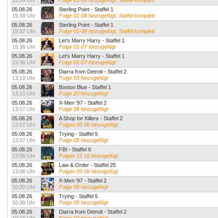
15:39 Uhr
Folge 01-08 hinzugefügt, Staffel komplett
05.08.26
Sterling Point - Staffel 1
15:38 Uhr
Folge 01-08 hinzugefügt, Staffel komplett
05.08.26
Sterling Point - Staffel 1
15:37 Uhr
Folge 01-08 hinzugefügt, Staffel komplett
05.08.26
Let’s Marry Harry - Staffel 1
15:36 Uhr
Folge 01-07 hinzugefügt
05.08.26
Let’s Marry Harry - Staffel 1
15:36 Uhr
Folge 01-07 hinzugefügt
05.08.26
Diarra from Detroit - Staffel 2
13:10 Uhr
Folge 03 hinzugefügt
05.08.26
Boston Blue - Staffel 1
13:10 Uhr
Folge 20 hinzugefügt
05.08.26
X-Men '97 - Staffel 2
13:07 Uhr
Folge 08 hinzugefügt
05.08.26
A Shop for Killers - Staffel 2
13:07 Uhr
Folgen 05 06 hinzugefügt
05.08.26
Trying - Staffel 5
13:07 Uhr
Folge 05 hinzugefügt
05.08.26
FBI - Staffel 8
13:06 Uhr
Folgen 15 16 hinzugefügt
05.08.26
Law & Order - Staffel 25
13:06 Uhr
Folgen 05 06 hinzugefügt
05.08.26
X-Men '97 - Staffel 2
10:30 Uhr
Folge 08 hinzugefügt
05.08.26
Trying - Staffel 5
10:30 Uhr
Folge 05 hinzugefügt
05.08.26
Diarra from Detroit - Staffel 2