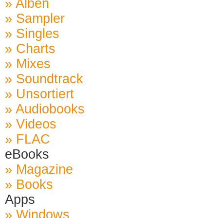
» Alben
» Sampler
» Singles
» Charts
» Mixes
» Soundtrack
» Unsortiert
» Audiobooks
» Videos
» FLAC
eBooks
» Magazine
» Books
Apps
» Windows