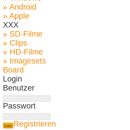
» Android
» Apple
XXX
» SD-Filme
» Clips
» HD-Filme
» Imagesets
Board
Login
Benutzer
Passwort
Registrieren
Login