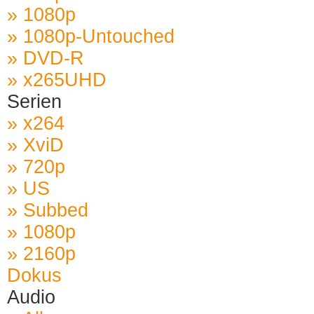
» 1080p
» 1080p-Untouched
» DVD-R
» x265UHD
Serien
» x264
» XviD
» 720p
» US
» Subbed
» 1080p
» 2160p
Dokus
Audio