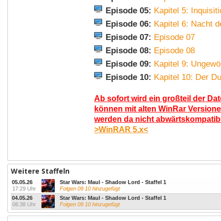
Episode 05:
Kapitel 5: Inquisit
Episode 06:
Kapitel 6: Nacht 
Episode 07:
Episode 07
Episode 08:
Episode 08
Episode 09:
Kapitel 9: Ungewö
Episode 10:
Kapitel 10: Der D
Ab sofort wird ein großteil der Da
können mit alten WinRar Versione
werden da nicht abwärtskompatibel
>WinRAR 5.x<
Weitere Staffeln
05.05.26
Star Wars: Maul - Shadow Lord - Staffel 1
17:29 Uhr
Folgen 09 10 hinzugefügt
04.05.26
Star Wars: Maul - Shadow Lord - Staffel 1
06:38 Uhr
Folgen 09 10 hinzugefügt