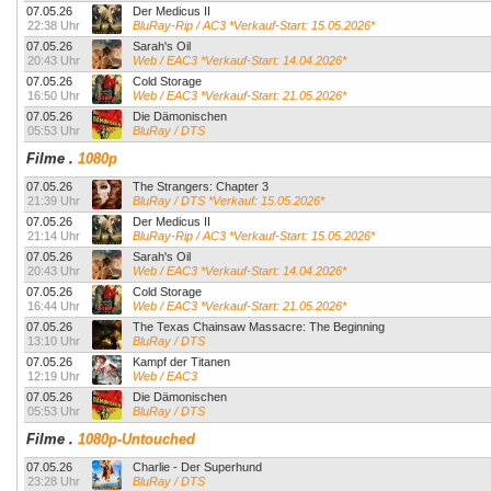
07.05.26
Der Medicus II
22:38 Uhr
BluRay-Rip / AC3 *Verkauf-Start: 15.05.2026*
07.05.26
Sarah's Oil
20:43 Uhr
Web / EAC3 *Verkauf-Start: 14.04.2026*
07.05.26
Cold Storage
16:50 Uhr
Web / EAC3 *Verkauf-Start: 21.05.2026*
07.05.26
Die Dämonischen
05:53 Uhr
BluRay / DTS
Filme
.
1080p
07.05.26
The Strangers: Chapter 3
21:39 Uhr
BluRay / DTS *Verkauf: 15.05.2026*
07.05.26
Der Medicus II
21:14 Uhr
BluRay-Rip / AC3 *Verkauf-Start: 15.05.2026*
07.05.26
Sarah's Oil
20:43 Uhr
Web / EAC3 *Verkauf-Start: 14.04.2026*
07.05.26
Cold Storage
16:44 Uhr
Web / EAC3 *Verkauf-Start: 21.05.2026*
07.05.26
The Texas Chainsaw Massacre: The Beginning
13:10 Uhr
BluRay / DTS
07.05.26
Kampf der Titanen
12:19 Uhr
Web / EAC3
07.05.26
Die Dämonischen
05:53 Uhr
BluRay / DTS
Filme
.
1080p-Untouched
07.05.26
Charlie - Der Superhund
23:28 Uhr
BluRay / DTS