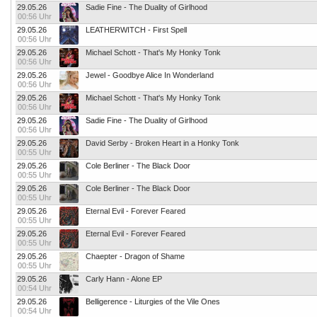
29.05.26
Sadie Fine - The Duality of Girlhood
00:56 Uhr
29.05.26
LEATHERWITCH - First Spell
00:56 Uhr
29.05.26
Michael Schott - That's My Honky Tonk
00:56 Uhr
29.05.26
Jewel - Goodbye Alice In Wonderland
00:56 Uhr
29.05.26
Michael Schott - That's My Honky Tonk
00:56 Uhr
29.05.26
Sadie Fine - The Duality of Girlhood
00:56 Uhr
29.05.26
David Serby - Broken Heart in a Honky Tonk
00:55 Uhr
29.05.26
Cole Berliner - The Black Door
00:55 Uhr
29.05.26
Cole Berliner - The Black Door
00:55 Uhr
29.05.26
Eternal Evil - Forever Feared
00:55 Uhr
29.05.26
Eternal Evil - Forever Feared
00:55 Uhr
29.05.26
Chaepter - Dragon of Shame
00:55 Uhr
29.05.26
Carly Hann - Alone EP
00:54 Uhr
29.05.26
Belligerence - Liturgies of the Vile Ones
00:54 Uhr