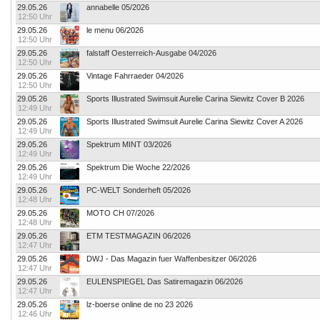
29.05.26
annabelle 05/2026
12:50 Uhr
29.05.26
le menu 06/2026
12:50 Uhr
29.05.26
falstaff Oesterreich-Ausgabe 04/2026
12:50 Uhr
29.05.26
Vintage Fahrraeder 04/2026
12:50 Uhr
29.05.26
Sports Illustrated Swimsuit Aurelie Carina Siewitz Cover B 2026
12:49 Uhr
29.05.26
Sports Illustrated Swimsuit Aurelie Carina Siewitz Cover A 2026
12:49 Uhr
29.05.26
Spektrum MINT 03/2026
12:49 Uhr
29.05.26
Spektrum Die Woche 22/2026
12:49 Uhr
29.05.26
PC-WELT Sonderheft 05/2026
12:48 Uhr
29.05.26
MOTO CH 07/2026
12:48 Uhr
29.05.26
ETM TESTMAGAZIN 06/2026
12:47 Uhr
29.05.26
DWJ - Das Magazin fuer Waffenbesitzer 06/2026
12:47 Uhr
29.05.26
EULENSPIEGEL Das Satiremagazin 06/2026
12:47 Uhr
29.05.26
lz-boerse online de no 23 2026
12:46 Uhr